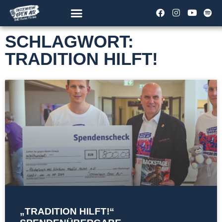
SCHLAGWORT:
TRADITION HILFT!
„TRADITION HILFT!“