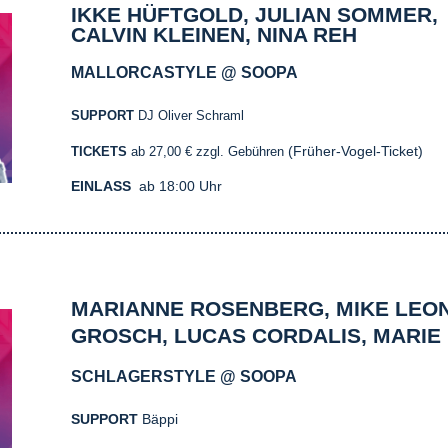
IKKE HÜFTGOLD, JULIAN SOMMER,
CALVIN KLEINEN, NINA REH
MALLORCASTYLE @ SOOPA
SUPPORT
DJ Oliver Schraml
(Früher-Vogel-Ticket)
TICKETS
ab 27,00 € zzgl. Gebühren
EINLASS
ab 18:00 Uhr
MARIANNE ROSENBERG, MIKE LEO
GROSCH, LUCAS CORDALIS, MARIE
SCHLAGERSTYLE @ SOOPA
SUPPORT
B
äppi