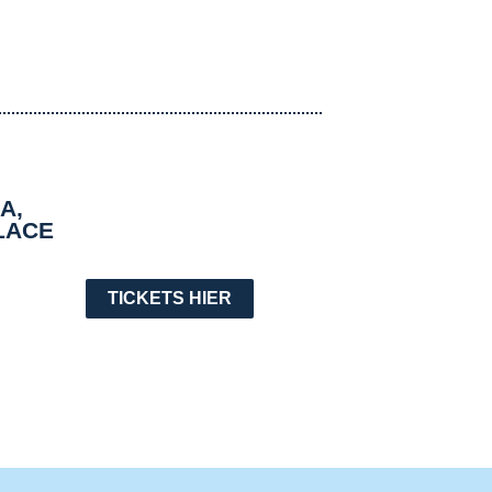
A,
LACE
TICKETS HIER