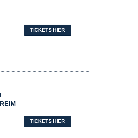
TICKETS HIER
N
 REIM
TICKETS HIER