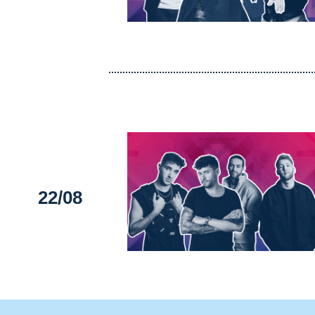
22/08