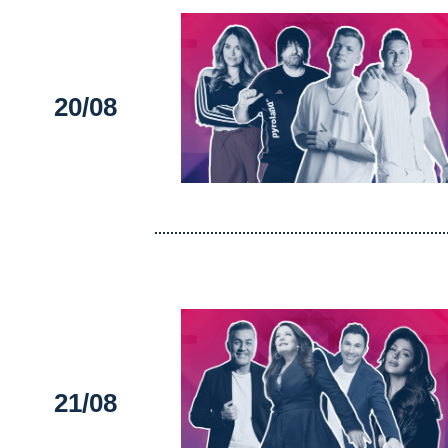
20/08
21/08