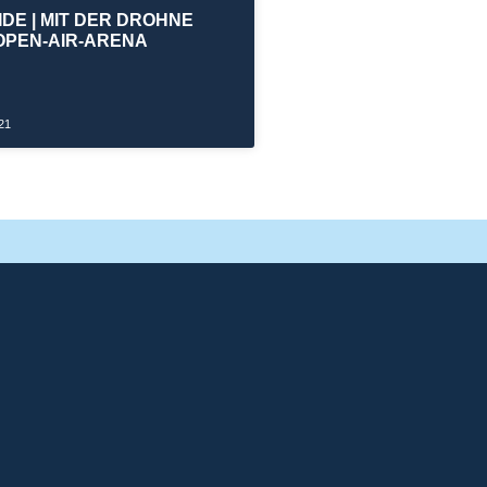
IDE | MIT DER DROHNE
OPEN-AIR-ARENA
21