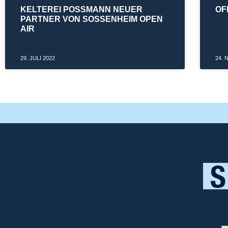
KELTEREI POSSMANN NEUER
OF
PARTNER VON SOSSENHEIM OPEN
AIR
29. JULI 2022
24.