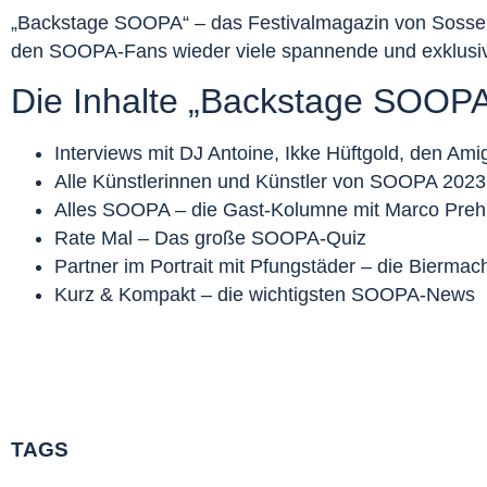
„Backstage SOOPA“ – das Festivalmagazin von Sossenh
den SOOPA-Fans wieder viele spannende und exklusive 
Die Inhalte „Backstage SOOPA
Interviews mit DJ Antoine, Ikke Hüftgold, den Amig
Alle Künstlerinnen und Künstler von SOOPA 2023 
Alles SOOPA – die Gast-Kolumne mit Marco Preh
Rate Mal – Das große SOOPA-Quiz
Partner im Portrait mit Pfungstäder – die Biermac
Kurz & Kompakt – die wichtigsten SOOPA-News
TAGS