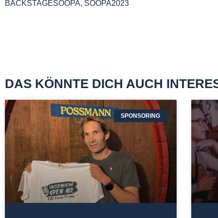
BACKSTAGESOOPA
,
SOOPA2023
DAS KÖNNTE DICH AUCH INTERE
SPONSORING