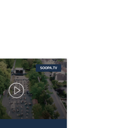
SOOPA.TV