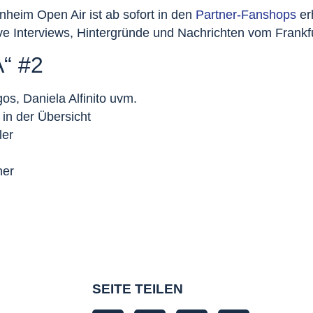
eim Open Air ist ab sofort in den
Partner-Fanshops
er
Interviews, Hintergründe und Nachrichten vom Frankfur
“ #2
os, Daniela Alfinito uvm.
in der Übersicht
ler
her
SEITE TEILEN