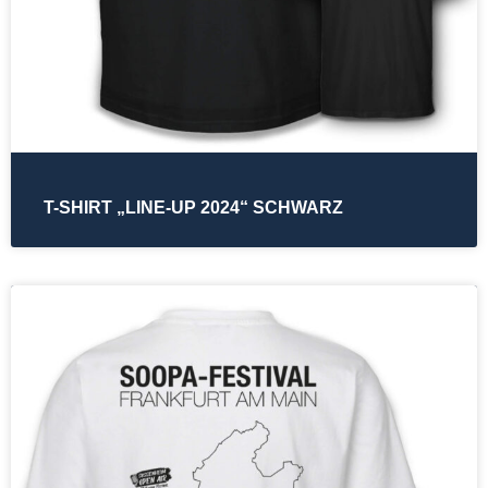
T-SHIRT „LINE-UP 2024“ SCHWARZ