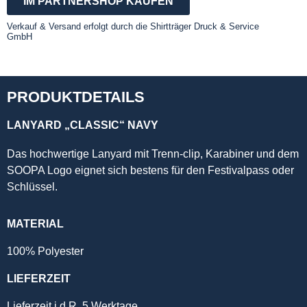
IM PARTNERSHOP KAUFEN
Verkauf & Versand erfolgt durch die Shirtträger Druck & Service
GmbH
PRODUKTDETAILS
LANYARD „CLASSIC“ NAVY
Das hochwertige Lanyard mit Trenn-clip, Karabiner und dem
SOOPA Logo eignet sich bestens für den Festivalpass oder
Schlüssel.
MATERIAL
100% Polyester
LIEFERZEIT
Lieferzeit i.d.R. 5 Werktage