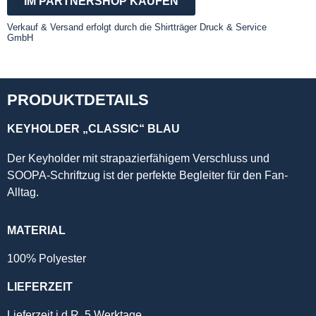
IM PARTNERSHOP KAUFEN
Verkauf & Versand erfolgt durch die Shirtträger Druck & Service
GmbH
PRODUKTDETAILS
KEYHOLDER „CLASSIC“ BLAU
Der Keyholder mit strapazierfähigem Verschluss und
SOOPA-Schriftzug ist der perfekte Begleiter für den Fan-
Alltag.
MATERIAL
100% Polyester
LIEFERZEIT
Lieferzeit i.d.R. 5 Werktage