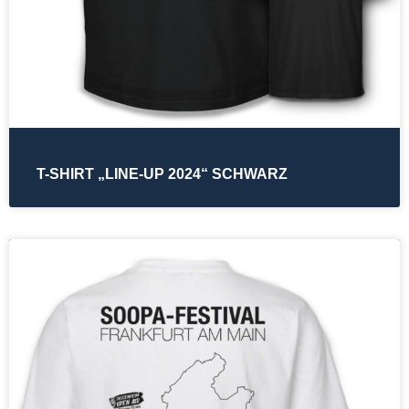
T-SHIRT „LINE-UP 2024“ SCHWARZ