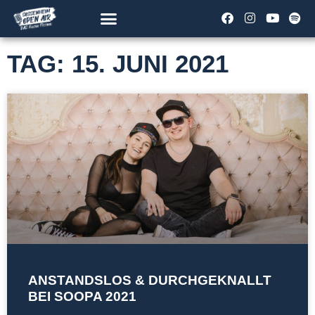
TAG: 15. JUNI 2021
ANSTANDSLOS & DURCHGEKNALLT
BEI SOOPA 2021